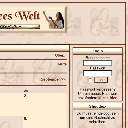
Login
Über...
Benutzername
Heute
Passwort
September >>
Passwort vergessen?
So
Um ein neues Passwort
2.
anzufordern
klicke hier
.
Shoutbox
Du musst eingeloggt sein
um eine Nachricht zu
9.
schreiben.