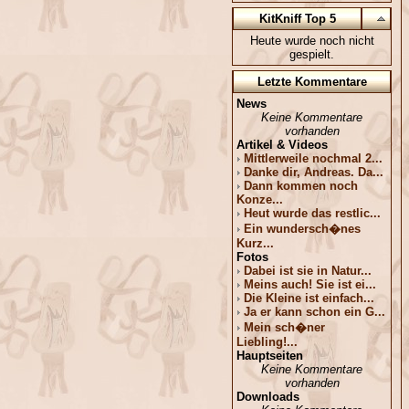
KitKniff Top 5
Heute wurde noch nicht
gespielt.
Letzte Kommentare
News
Keine Kommentare
vorhanden
Artikel & Videos
Mittlerweile nochmal 2...
Danke dir, Andreas. Da...
Dann kommen noch
Konze...
Heut wurde das restlic...
Ein wundersch�nes
Kurz...
Fotos
Dabei ist sie in Natur...
Meins auch! Sie ist ei...
Die Kleine ist einfach...
Ja er kann schon ein G...
Mein sch�ner
Liebling!...
Hauptseiten
Keine Kommentare
vorhanden
Downloads