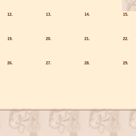
12.
13.
14.
15.
19.
20.
21.
22.
26.
27.
28.
29.