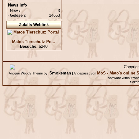
News Info
News:
3
Gelesen:
14663
Zufalls Weblink
Matos Tierschutz Po...
Besuche:
6240
Copyrig
Smokeman
MoS - Mato's online S
Antique Woody Theme by:
| Angepasst von
software without wa
Seite