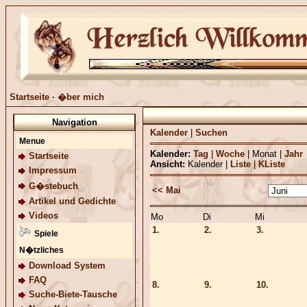
Startseite
·
�ber mich
Navigation
Kalender
|
Suchen
Menue
Kalender:
Tag
|
Woche
|
Monat
|
Jahr
Startseite
Ansicht:
Kalender
|
Liste
|
KListe
Impressum
G�stebuch
<< Mai
Artikel und Gedichte
Videos
Mo
Di
Mi
1.
2.
3.
Spiele
N�tzliches
Download System
FAQ
8.
9.
10.
Suche-Biete-Tausche