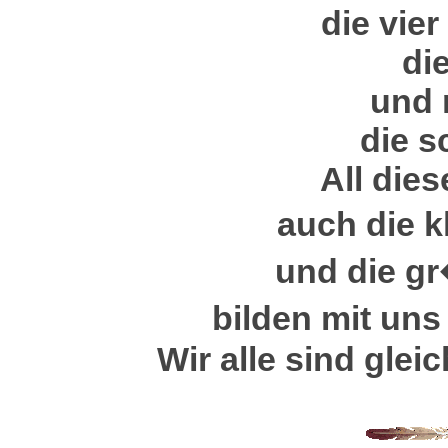
die vie
die
und 
die 
All die
auch die k
und die 
bilden mit uns
Wir alle sind glei