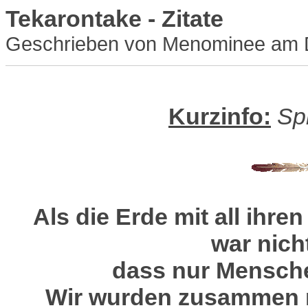
Tekarontake - Zitate
Geschrieben von Menominee am 
Kurzinfo:
Sp
Als die Erde mit all ihr
war nich
dass nur Menschen
Wir wurden zusammen mi